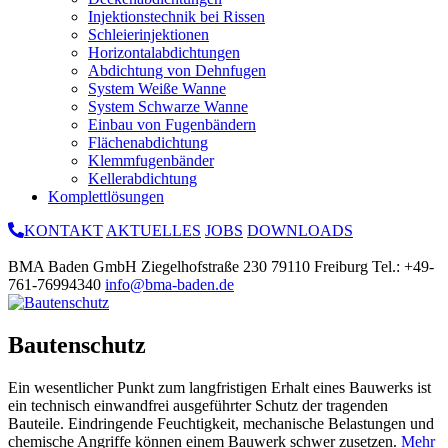
Injektionstechnik bei Rissen
Schleierinjektionen
Horizontalabdichtungen
Abdichtung von Dehnfugen
System Weiße Wanne
System Schwarze Wanne
Einbau von Fugenbändern
Flächenabdichtung
Klemmfugenbänder
Kellerabdichtung
Komplettlösungen
KONTAKT
AKTUELLES
JOBS
DOWNLOADS
BMA Baden GmbH
Ziegelhofstraße 230
79110 Freiburg
Tel.: +49-
761-76994340
info@bma-baden.de
Bautenschutz
Ein wesentlicher Punkt zum langfristigen Erhalt eines Bauwerks ist
ein technisch einwandfrei ausgeführter Schutz der tragenden
Bauteile. Eindringende Feuchtigkeit, mechanische Belastungen und
chemische Angriffe können einem Bauwerk schwer zusetzen.
Mehr