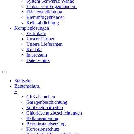
System Schwarze Wanne
Einbau von Fugenbändern
Flächenabdichtung
Klemmfugenbänder
Kellerabdichtung
Komplettlösungen
Zertifikate
Unsere Partner
Unsere Lieferanten
Kontakt
Impressum
Datenschutz
Startseite
Bautenschutz
+
CFK-Lamellen
Garagenbeschichtung
Spritzbetonarbeiten
Chloridschutzbeschichtungen
Balkonsanierung
Betoninstandsetzung
Korrosionsschutz