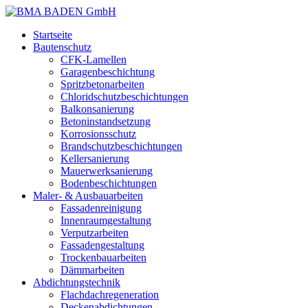
Startseite
Bautenschutz
CFK-Lamellen
Garagenbeschichtung
Spritzbetonarbeiten
Chloridschutzbeschichtungen
Balkonsanierung
Betoninstandsetzung
Korrosionsschutz
Brandschutzbeschichtungen
Kellersanierung
Mauerwerksanierung
Bodenbeschichtungen
Maler- & Ausbauarbeiten
Fassadenreinigung
Innenraumgestaltung
Verputzarbeiten
Fassadengestaltung
Trockenbauarbeiten
Dämmarbeiten
Abdichtungstechnik
Flachdachregeneration
Deckenabdichtungen