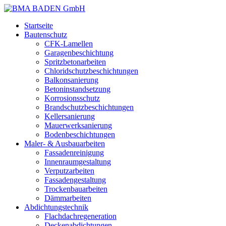
Startseite
Bautenschutz
CFK-Lamellen
Garagenbeschichtung
Spritzbetonarbeiten
Chloridschutzbeschichtungen
Balkonsanierung
Betoninstandsetzung
Korrosionsschutz
Brandschutzbeschichtungen
Kellersanierung
Mauerwerksanierung
Bodenbeschichtungen
Maler- & Ausbauarbeiten
Fassadenreinigung
Innenraumgestaltung
Verputzarbeiten
Fassadengestaltung
Trockenbauarbeiten
Dämmarbeiten
Abdichtungstechnik
Flachdachregeneration
Deckenabdichtungen