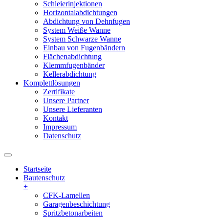
Schleierinjektionen
Horizontalabdichtungen
Abdichtung von Dehnfugen
System Weiße Wanne
System Schwarze Wanne
Einbau von Fugenbändern
Flächenabdichtung
Klemmfugenbänder
Kellerabdichtung
Komplettlösungen
Zertifikate
Unsere Partner
Unsere Lieferanten
Kontakt
Impressum
Datenschutz
Startseite
Bautenschutz
+
CFK-Lamellen
Garagenbeschichtung
Spritzbetonarbeiten