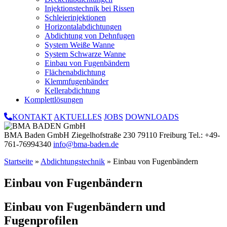
Injektionstechnik bei Rissen
Schleierinjektionen
Horizontalabdichtungen
Abdichtung von Dehnfugen
System Weiße Wanne
System Schwarze Wanne
Einbau von Fugenbändern
Flächenabdichtung
Klemmfugenbänder
Kellerabdichtung
Komplettlösungen
KONTAKT
AKTUELLES
JOBS
DOWNLOADS
BMA Baden GmbH
Ziegelhofstraße 230
79110 Freiburg
Tel.: +49-
761-76994340
info@bma-baden.de
Startseite
»
Abdichtungstechnik
»
Einbau von Fugenbändern
Einbau von Fugenbändern
Einbau von Fugenbändern und
Fugenprofilen