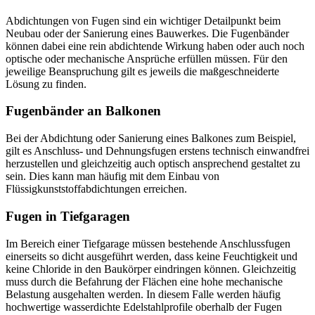
Abdichtungen von Fugen sind ein wichtiger Detailpunkt beim
Neubau oder der Sanierung eines Bauwerkes. Die Fugenbänder
können dabei eine rein abdichtende Wirkung haben oder auch noch
optische oder mechanische Ansprüche erfüllen müssen. Für den
jeweilige Beanspruchung gilt es jeweils die maßgeschneiderte
Lösung zu finden.
Fugenbänder an Balkonen
Bei der Abdichtung oder Sanierung eines Balkones zum Beispiel,
gilt es Anschluss- und Dehnungsfugen erstens technisch einwandfrei
herzustellen und gleichzeitig auch optisch ansprechend gestaltet zu
sein. Dies kann man häufig mit dem Einbau von
Flüssigkunststoffabdichtungen erreichen.
Fugen in Tiefgaragen
Im Bereich einer Tiefgarage müssen bestehende Anschlussfugen
einerseits so dicht ausgeführt werden, dass keine Feuchtigkeit und
keine Chloride in den Baukörper eindringen können. Gleichzeitig
muss durch die Befahrung der Flächen eine hohe mechanische
Belastung ausgehalten werden. In diesem Falle werden häufig
hochwertige wasserdichte Edelstahlprofile oberhalb der Fugen