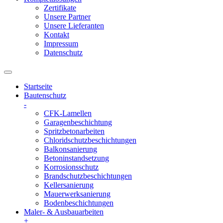
Zertifikate
Unsere Partner
Unsere Lieferanten
Kontakt
Impressum
Datenschutz
Startseite
Bautenschutz
-
CFK-Lamellen
Garagenbeschichtung
Spritzbetonarbeiten
Chloridschutzbeschichtungen
Balkonsanierung
Betoninstandsetzung
Korrosionsschutz
Brandschutzbeschichtungen
Kellersanierung
Mauerwerksanierung
Bodenbeschichtungen
Maler- & Ausbauarbeiten
+