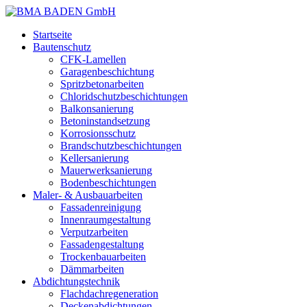
Startseite
Bautenschutz
CFK-Lamellen
Garagenbeschichtung
Spritzbetonarbeiten
Chloridschutzbeschichtungen
Balkonsanierung
Betoninstandsetzung
Korrosionsschutz
Brandschutzbeschichtungen
Kellersanierung
Mauerwerksanierung
Bodenbeschichtungen
Maler- & Ausbauarbeiten
Fassadenreinigung
Innenraumgestaltung
Verputzarbeiten
Fassadengestaltung
Trockenbauarbeiten
Dämmarbeiten
Abdichtungstechnik
Flachdachregeneration
Deckenabdichtungen