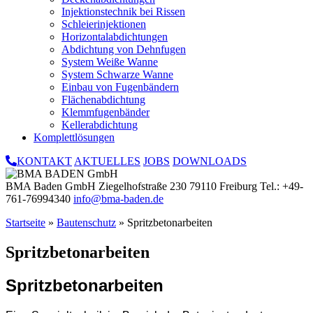
Injektionstechnik bei Rissen
Schleierinjektionen
Horizontalabdichtungen
Abdichtung von Dehnfugen
System Weiße Wanne
System Schwarze Wanne
Einbau von Fugenbändern
Flächenabdichtung
Klemmfugenbänder
Kellerabdichtung
Komplettlösungen
KONTAKT
AKTUELLES
JOBS
DOWNLOADS
BMA Baden GmbH
Ziegelhofstraße 230
79110 Freiburg
Tel.: +49-
761-76994340
info@bma-baden.de
Startseite
»
Bautenschutz
»
Spritzbetonarbeiten
Spritzbetonarbeiten
Spritzbetonarbeiten